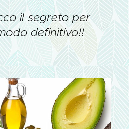
cco il segreto per
odo definitivo!!