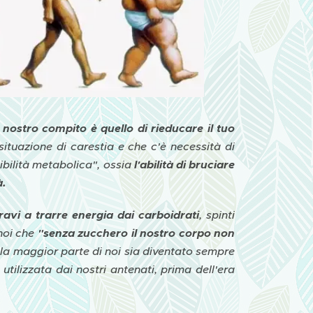
l nostro compito è quello di rieducare il tuo
situazione di carestia e che c'è necessità di
ibilità metabolica", ossia
l'abilità di bruciare
à.
ravi a trarre energia dai carboidrati
, spinti
noi che
"senza zucchero il nostro corpo non
e la maggior parte di noi sia diventato sempre
 utilizzata dai nostri antenati, prima dell'era