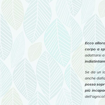
Ecco allora
corpo a sp
adattarsi a
indistintam
Se da un la
anche dalla
possa sopr
più incapa
dell'agricol