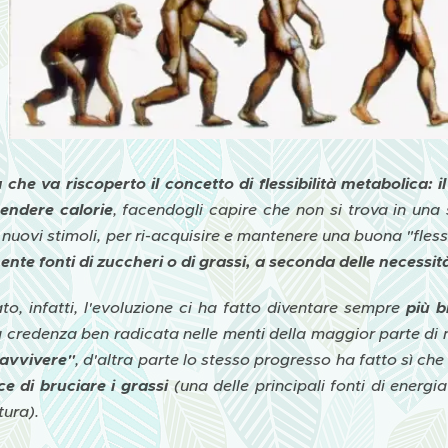
 che va riscoperto il concetto di flessibilità metabolica:
i
endere calorie
, facendogli capire che non si trova in una 
 nuovi stimoli, per ri-acquisire e mantenere una buona "fless
ente fonti di zuccheri o di grassi, a seconda delle necessit
to, infatti, l'evoluzione ci ha fatto diventare sempre
più b
 credenza ben radicata nelle menti della maggior parte di 
avvivere"
, d'altra parte lo stesso progresso ha fatto sì ch
ce di bruciare i grassi
(una delle principali fonti di energia
tura).