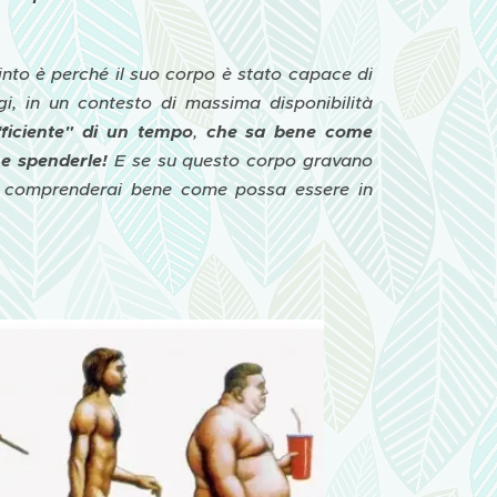
into è perché il suo corpo è stato capace di
ggi, in un contesto di massima disponibilità
ficiente" di un tempo
,
che sa bene come
me spenderle!
E se su questo corpo gravano
e", comprenderai bene come possa essere in