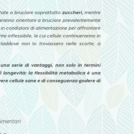
tate a bruciare soprattutto
zuccheri
, mentre
 saranno orientate a bruciare prevalentemente
in condizioni di alimentazione per affrontare
 inflessibile, le cui cellule continueranno in
laddove non lo trovassero nelle scorte, a
 una serie di vantaggi, non solo in termini
i longevità: la flessibilità metabolica è una
ere cellule sane e di conseguenza godere di
limentari