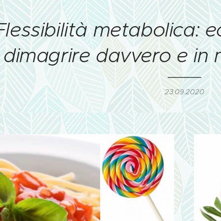
Flessibilità metabolica: e
dimagrire davvero e in m
23.09.2020