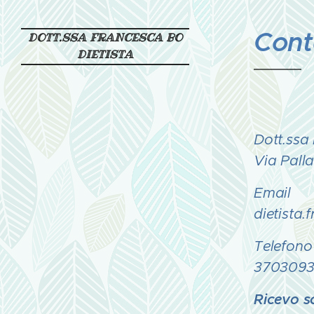
Cont
DOTT.SSA FRANCESCA BO
DIETISTA
Dott.ssa
Via Palla
Email
dietista
Telefono
3703093
Ricevo s