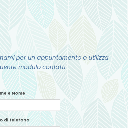
mami per un appuntamento o utilizza
guente modulo contatti
me e Nome
 di telefono