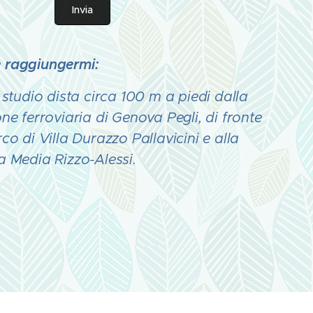
Invia
 raggiungermi:
o studio dista circa 100 m a piedi dalla
one ferroviaria di Genova Pegli, di fronte
rco di Villa Durazzo Pallavicini e alla
a Media Rizzo-Alessi.